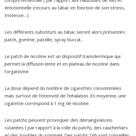
comportementale ( par rapport aux habitudes de vie) et
émotionnelle (recours au tabac en fonction de son stress,
tristesse…)
Les différents substituts au tabac seront alors présentés :
patch, gomme, pastille, spray buccal…
Le patch de nicotine est un dispositif transdermique qui
permet la diffusion lente et en plateau de nicotine dans
l’organisme.
La dose dépend du nombre de cigarettes consommées
mais surtout de l’intensité de l’inhalation. En moyenne, une
cigarette correspond à 1 mg de nicotine.
Les patchs peuvent provoquer des démangeaisons
cutanées ( par rapport à la colle du patch), des cauchemars
et des troubles du sommeil. Des patchs 16h sont conseillés