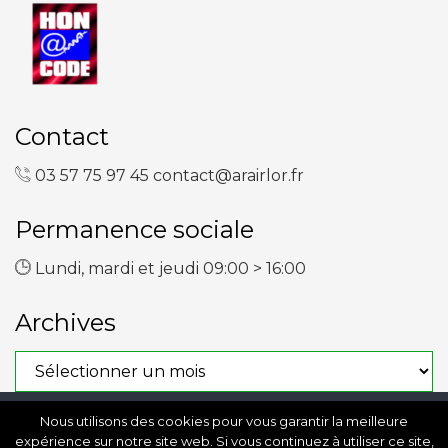
Contact
03 57 75 97 45
contact@arairlor.fr
Permanence sociale
Lundi, mardi et jeudi 09:00 > 16:00
Archives
Archives
Nous utilisons des cookies pour vous garantir la meilleure
Copyright © 2023 ARAIRLOR
expérience sur notre site web. Si vous continuez à utiliser ce site,