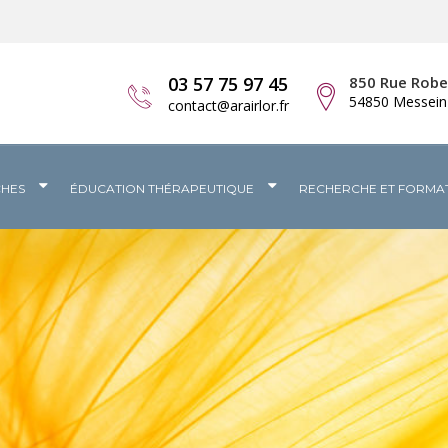
03 57 75 97 45
850 Rue Rob
54850 Messein
contact@arairlor.fr
CHES
ÉDUCATION THÉRAPEUTIQUE
RECHERCHE ET FORMA