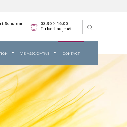
ert Schuman
08:30 > 16:00
Du lundi au jeudi
TION
VIE ASSOCIATIVE
CONTACT