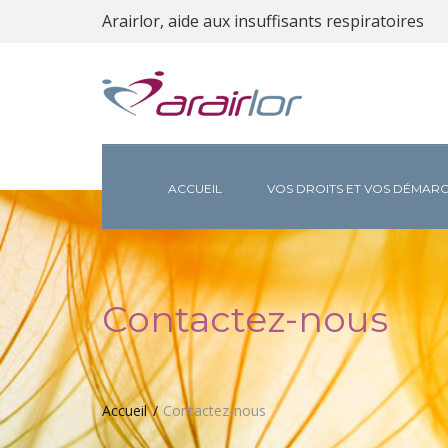
Arairlor, aide aux insuffisants respiratoires
ACCUEIL
VOS DROITS ET VOS DÉMAR
Contactez-nous
Accueil
Contactez-nous