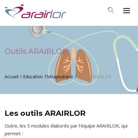
Togg
navi
Outils ARAIRLOR
Accueil
Education Thérapeutique
Outils ARAIRLOR
Les outils ARAIRLOR
Outre, les 5 modules élaborés par l’équipe ARAIRLOR, qui
permet :