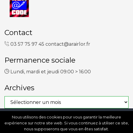
Contact
03 57 75 97 45
contact@arairlor.fr
Permanence sociale
Lundi, mardi et jeudi 09:00 > 16:00
Archives
Archives
Nous utilisons des cookies pour vous garantir la meilleure
Copyright © 2023 ARAIRLOR
expérience sur notre site web. Si vous continuez à utiliser ce site,
nous supposerons que vous en êtes satisfait.
Conception
Agence Trait d'Union