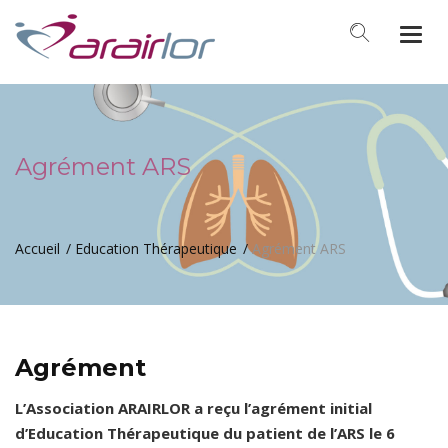
Togg
navi
Agrément ARS
Accueil
Education Thérapeutique
Agrément ARS
Agrément
L’Association ARAIRLOR a reçu l’agrément initial
d’Education Thérapeutique du patient de l’ARS le 6