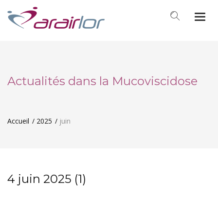
Togg
navi
Actualités dans la Mucoviscidose
Accueil
2025
juin
4 juin 2025 (1)