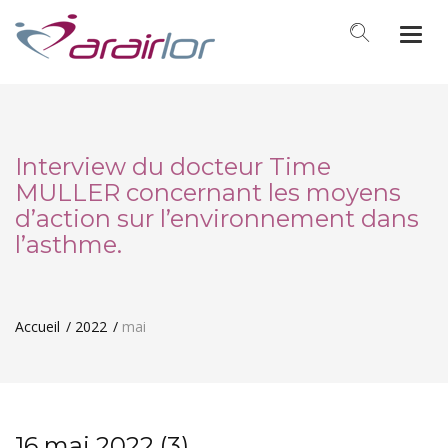
Togg
navi
Interview du docteur Time
MULLER concernant les moyens
d’action sur l’environnement dans
l’asthme.
Accueil
2022
mai
16 mai 2022 (3)