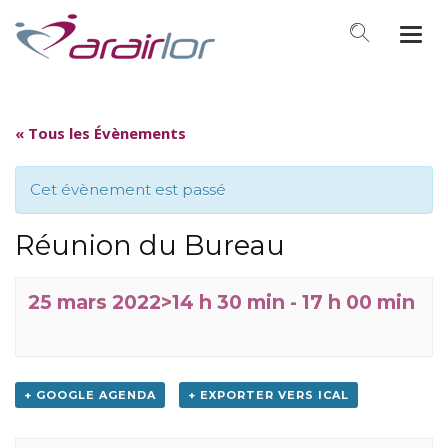
Togg
navi
« Tous les Évènements
Cet évènement est passé
Réunion du Bureau
25 mars 2022>14 h 30 min
-
17 h 00 min
+ GOOGLE AGENDA
+ EXPORTER VERS ICAL