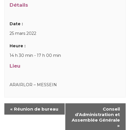
Détails
Date :
25 mars 2022
Heure :
14 h 30 min - 17 h 00 min
Lieu
ARAIRLOR – MESSEIN
«
Réunion de bureau
Conseil
d’Administration et
Assemblée Générale
»